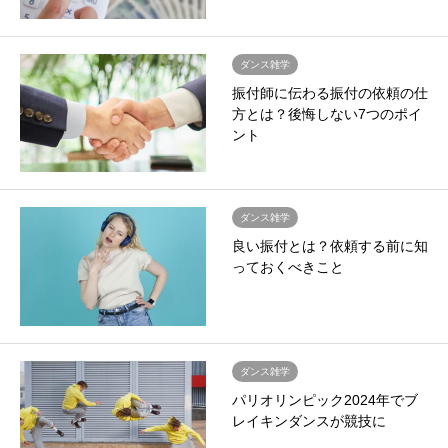
ダンス雑学
振付師に伝わる振付の依頼の仕
方とは？後悔しない7つのポイ
ント
ダンス雑学
良い振付とは？依頼する前に知
っておくべきこと
ダンス雑学
パリオリンピック2024年でブ
レイキンダンスが競技に