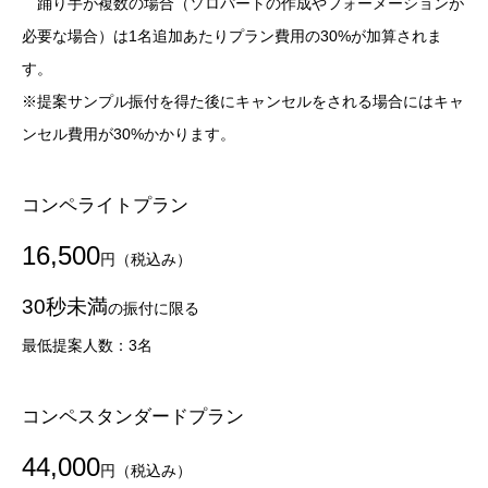
踊り手が複数の場合（ソロパートの作成やフォーメーションが
必要な場合）は1名追加あたりプラン費用の30%が加算されま
す。
※提案サンプル振付を得た後にキャンセルをされる場合にはキャ
ンセル費用が30%かかります。
コンペライトプラン
16,500
円（税込み）
30秒未満
の振付に限る
最低提案人数：3名
コンペスタンダードプラン
44,000
円（税込み）