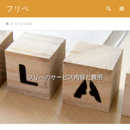
フリペ
検索
サービス内容
フリぺのサービス内容と費用