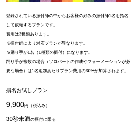
登録されている振付師の中からお客様の好みの振付師1名を指名
して依頼するプランです。
費用は3種類あります。
※振付師により対応プランが異なります。
※踊り手が1名（1種類の振付）になります。
踊り手が複数の場合（ソロパートの作成やフォーメーションが必
要な場合）は1名追加あたりプラン費用の30%が加算されます。
指名お試しプラン
9,900
円（税込み）
30秒未満
の振付に限る